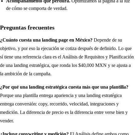
Acompañamiento que perdura.
Optimizamos la página a la luz
de cómo se comporta de verdad.
Preguntas frecuentes
¿Cuánto cuesta una landing page en México?
Depende de su
objetivo, y por eso la ejecución se cotiza después de definirlo. Lo que
sí tiene una referencia clara es el Análisis de Requisitos y Planificación
de una landing estratégica, que ronda los $40,000 MXN y se ajusta a
la ambición de la campaña.
¿Por qué una landing estratégica cuesta más que una plantilla?
Porque una plantilla entrega apariencia y una landing estratégica
entrega conversión: copy, recorrido, velocidad, integraciones y
medición. La diferencia de precio es la diferencia entre verse bien y
vender.
¿Incluye
copywriting
y medición?
El Análisis define ambos como