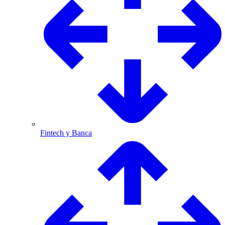
Fintech y Banca