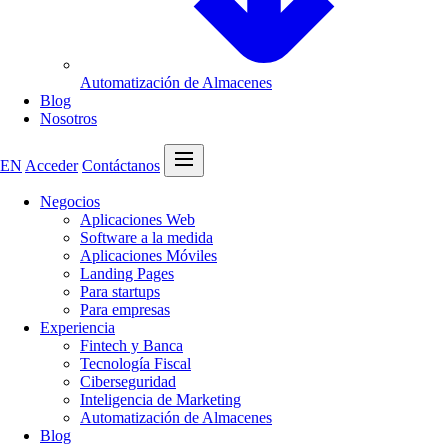
Automatización de Almacenes
Blog
Nosotros
Abrir menú
EN
Acceder
Contáctanos
Negocios
Aplicaciones Web
Software a la medida
Aplicaciones Móviles
Landing Pages
Para startups
Para empresas
Experiencia
Fintech y Banca
Tecnología Fiscal
Ciberseguridad
Inteligencia de Marketing
Automatización de Almacenes
Blog