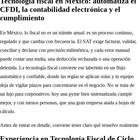
Tecnología fiscal en México: automatiza el
CFDI, la contabilidad electrónica y el
cumplimiento
En México, lo fiscal no es un trámite anual: es un proceso continuo,
regulado y que cambia con frecuencia. El SAT exige facturar, validar,
conciliar y declarar con precisión milimétrica, y cada error manual
puede costar una multa, una deducción rechazada o una operación
detenida. La tecnología fiscal convierte ese laberinto en un flujo
automático y confiable, donde las reglas se aplican solas y tu equipo
deja de vigilar plazos para concentrarse en el negocio. No se trata de
un lujo para corporativos: hoy una pyme bien sistematizada cumple
mejor, y con menos personas, que una gran empresa atada a hojas de
cálculo.
Antes de entrar en detalle, conviene tener claro qué resuelve realmente
una plataforma fiscal moderna:
Experiencia en Tecnología Fiscal de Ciclo