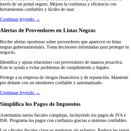
través de un portal seguro. Mejora la confianza y eficiencia con
herramientas confiables y fáciles de usar.
Continuar leyendo
→
Alertas de Proveedores en Listas Negras
Recibe alertas oportunas sobre proveedores que aparecen en listas
negras gubernamentales. Toma decisiones informadas para proteger tu
negocio.
Identifica y ajusta relaciones con proveedores de manera proactiva.
Esto te ayuda a evitar problemas de cumplimiento y legales.
Protege a tu empresa de riesgos financieros y de reputación. Mantente
por delante con un monitoreo confiable y automatizado.
Continuar leyendo
→
Simplifica los Pagos de Impuestos
Automatiza tareas fiscales complejas, incluyendo los pagos de IVA e
ISR. Programa los pagos con confianza gracias a sistemas confiables.
Los cálculos fiscales clave se gestionan sin esfuerzo. Reduce las tareas