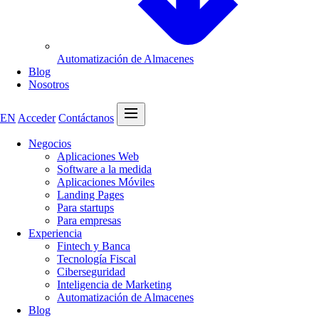
Automatización de Almacenes
Blog
Nosotros
Abrir menú
EN
Acceder
Contáctanos
Negocios
Aplicaciones Web
Software a la medida
Aplicaciones Móviles
Landing Pages
Para startups
Para empresas
Experiencia
Fintech y Banca
Tecnología Fiscal
Ciberseguridad
Inteligencia de Marketing
Automatización de Almacenes
Blog