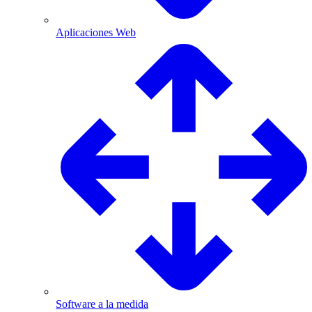
Aplicaciones Web
Software a la medida