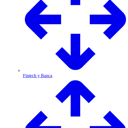
Fintech y Banca