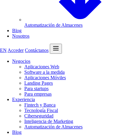
Automatización de Almacenes
Blog
Nosotros
Abrir menú
EN
Acceder
Contáctanos
Negocios
Aplicaciones Web
Software a la medida
Aplicaciones Móviles
Landing Pages
Para startups
Para empresas
Experiencia
Fintech y Banca
Tecnología Fiscal
Ciberseguridad
Inteligencia de Marketing
Automatización de Almacenes
Blog