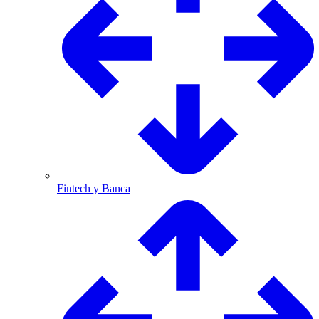
Fintech y Banca