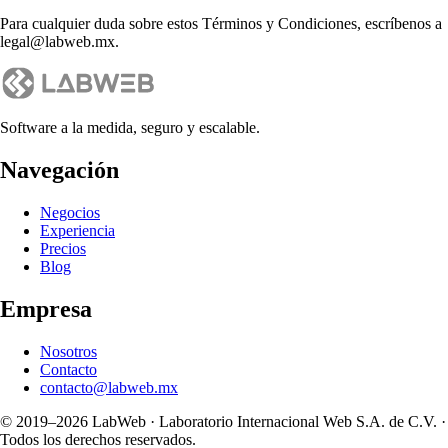
Para cualquier duda sobre estos Términos y Condiciones, escríbenos a
legal@labweb.mx.
Software a la medida, seguro y escalable.
Navegación
Negocios
Experiencia
Precios
Blog
Empresa
Nosotros
Contacto
contacto@labweb.mx
© 2019–
2026
LabWeb · Laboratorio Internacional Web S.A. de C.V. ·
Todos los derechos reservados.