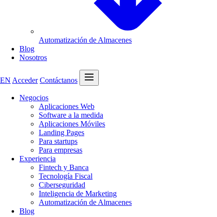
Automatización de Almacenes
Blog
Nosotros
Abrir menú
EN
Acceder
Contáctanos
Negocios
Aplicaciones Web
Software a la medida
Aplicaciones Móviles
Landing Pages
Para startups
Para empresas
Experiencia
Fintech y Banca
Tecnología Fiscal
Ciberseguridad
Inteligencia de Marketing
Automatización de Almacenes
Blog