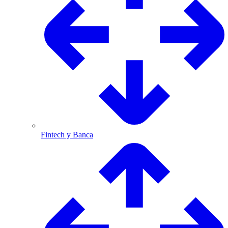
Fintech y Banca