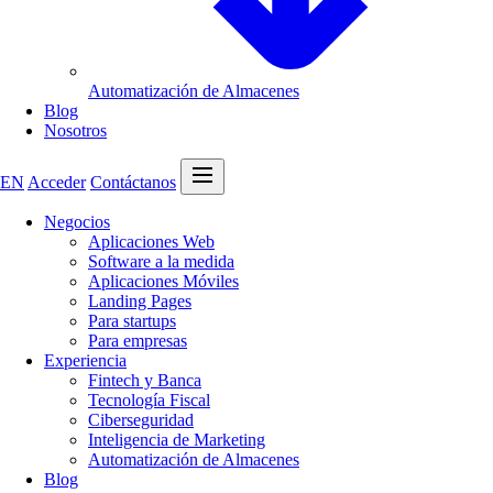
Automatización de Almacenes
Blog
Nosotros
Abrir menú
EN
Acceder
Contáctanos
Negocios
Aplicaciones Web
Software a la medida
Aplicaciones Móviles
Landing Pages
Para startups
Para empresas
Experiencia
Fintech y Banca
Tecnología Fiscal
Ciberseguridad
Inteligencia de Marketing
Automatización de Almacenes
Blog