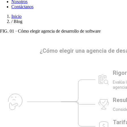
Nosotros
Contáctanos
Inicio
/
Blog
Blog
FIG. 01 · Cómo elegir agencia de desarrollo de software