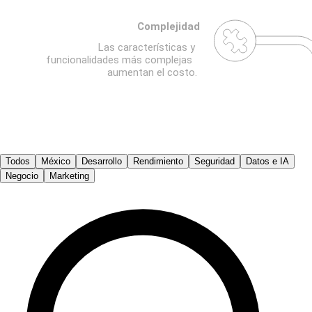
Todos
México
Desarrollo
Rendimiento
Seguridad
Datos e IA
Negocio
Marketing
Buscar en el blog