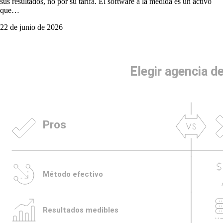
sus resultados, no por su tarifa. El software a la medida es un activo
que…
22 de junio de 2026