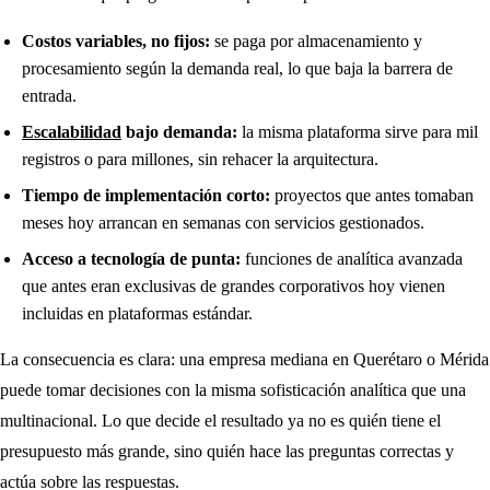
Costos variables, no fijos:
se paga por almacenamiento y
procesamiento según la demanda real, lo que baja la barrera de
entrada.
Escalabilidad
bajo demanda:
la misma plataforma sirve para mil
registros o para millones, sin rehacer la arquitectura.
Tiempo de implementación corto:
proyectos que antes tomaban
meses hoy arrancan en semanas con servicios gestionados.
Acceso a tecnología de punta:
funciones de analítica avanzada
que antes eran exclusivas de grandes corporativos hoy vienen
incluidas en plataformas estándar.
La consecuencia es clara: una empresa mediana en Querétaro o Mérida
puede tomar decisiones con la misma sofisticación analítica que una
multinacional. Lo que decide el resultado ya no es quién tiene el
presupuesto más grande, sino quién hace las preguntas correctas y
actúa sobre las respuestas.