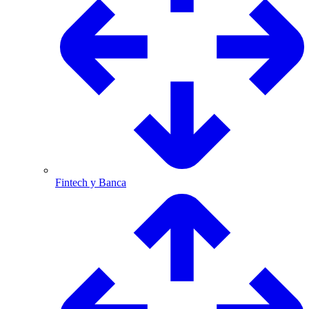
Fintech y Banca