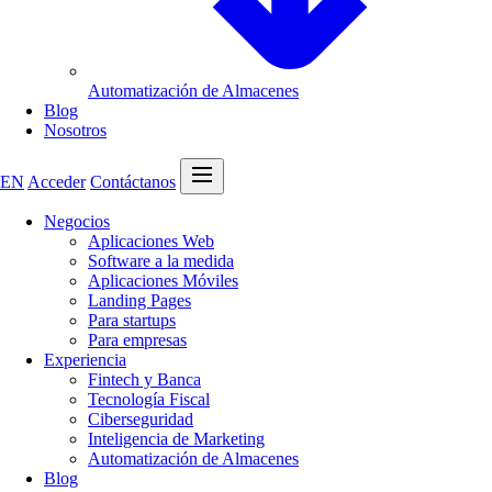
Automatización de Almacenes
Blog
Nosotros
Abrir menú
EN
Acceder
Contáctanos
Negocios
Aplicaciones Web
Software a la medida
Aplicaciones Móviles
Landing Pages
Para startups
Para empresas
Experiencia
Fintech y Banca
Tecnología Fiscal
Ciberseguridad
Inteligencia de Marketing
Automatización de Almacenes
Blog