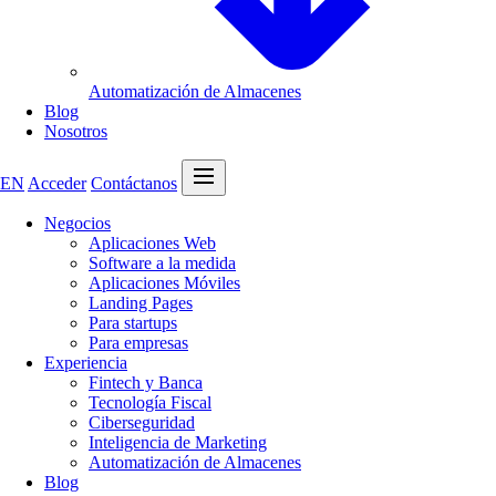
Automatización de Almacenes
Blog
Nosotros
Abrir menú
EN
Acceder
Contáctanos
Negocios
Aplicaciones Web
Software a la medida
Aplicaciones Móviles
Landing Pages
Para startups
Para empresas
Experiencia
Fintech y Banca
Tecnología Fiscal
Ciberseguridad
Inteligencia de Marketing
Automatización de Almacenes
Blog