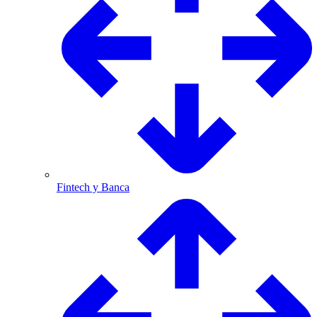
Fintech y Banca