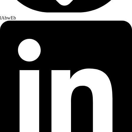
lAbwEb