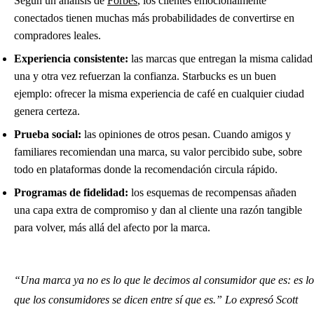
Según un análisis de
Forbes
, los clientes emocionalmente
conectados tienen muchas más probabilidades de convertirse en
compradores leales.
Experiencia consistente:
las marcas que entregan la misma calidad
una y otra vez refuerzan la confianza. Starbucks es un buen
ejemplo: ofrecer la misma experiencia de café en cualquier ciudad
genera certeza.
Prueba social:
las opiniones de otros pesan. Cuando amigos y
familiares recomiendan una marca, su valor percibido sube, sobre
todo en plataformas donde la recomendación circula rápido.
Programas de fidelidad:
los esquemas de recompensas añaden
una capa extra de compromiso y dan al cliente una razón tangible
para volver, más allá del afecto por la marca.
“Una marca ya no es lo que le decimos al consumidor que es: es lo
que los consumidores se dicen entre sí que es.” Lo expresó Scott