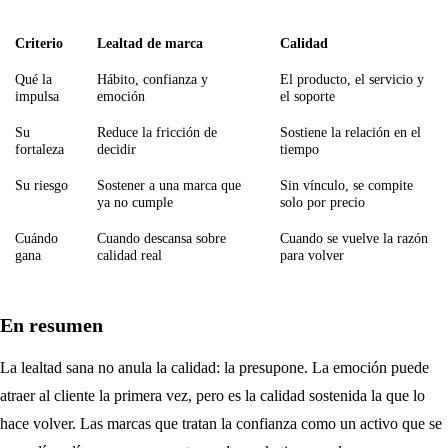
Criterio
Lealtad de marca
Calidad
Qué la
Hábito, confianza y
El producto, el servicio y
impulsa
emoción
el soporte
Su
Reduce la fricción de
Sostiene la relación en el
fortaleza
decidir
tiempo
Su riesgo
Sostener a una marca que
Sin vínculo, se compite
ya no cumple
solo por precio
Cuándo
Cuando descansa sobre
Cuando se vuelve la razón
gana
calidad real
para volver
En resumen
La lealtad sana no anula la calidad: la presupone. La emoción puede
atraer al cliente la primera vez, pero es la calidad sostenida la que lo
hace volver. Las marcas que tratan la confianza como un activo que se