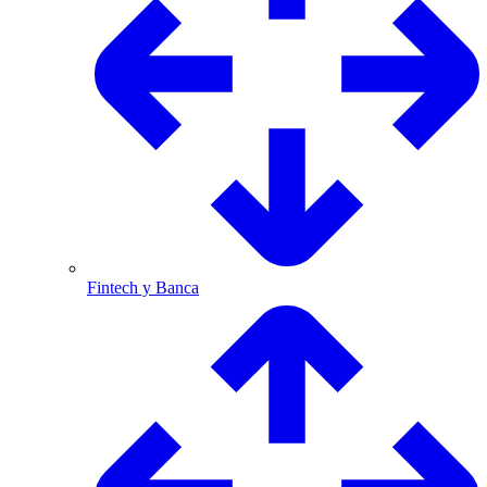
Fintech y Banca