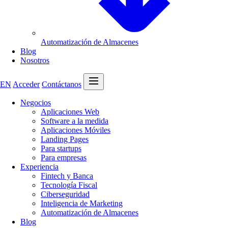
Automatización de Almacenes
Blog
Nosotros
Abrir menú
EN
Acceder
Contáctanos
Negocios
Aplicaciones Web
Software a la medida
Aplicaciones Móviles
Landing Pages
Para startups
Para empresas
Experiencia
Fintech y Banca
Tecnología Fiscal
Ciberseguridad
Inteligencia de Marketing
Automatización de Almacenes
Blog