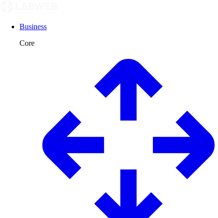
Business
Core