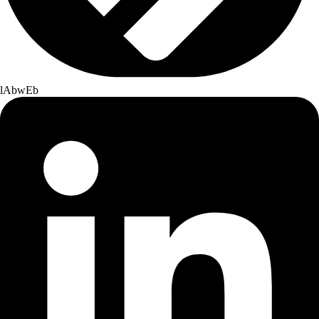
lAbwEb