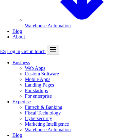
Warehouse Automation
Blog
About
Open menu
ES
Log in
Get in touch
Business
Web Apps
Custom Software
Mobile Apps
Landing Pages
For startups
For enterprise
Expertise
Fintech & Banking
Fiscal Technology
Cybersecurity
Marketing Intelligence
Warehouse Automation
Blog