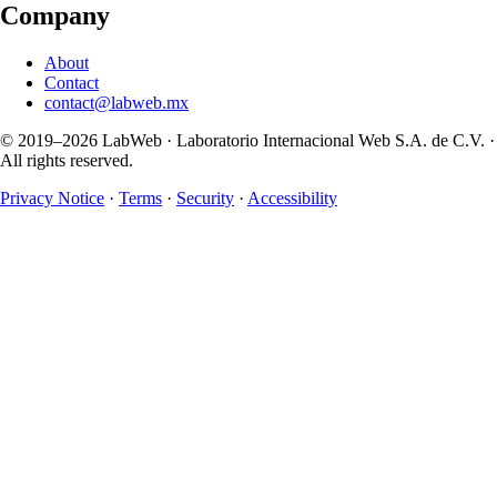
Company
About
Contact
contact@labweb.mx
© 2019–
2026
LabWeb · Laboratorio Internacional Web S.A. de C.V. ·
All rights reserved.
Privacy Notice
·
Terms
·
Security
·
Accessibility