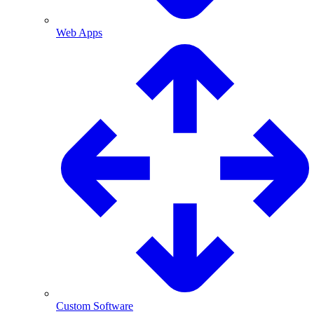
Web Apps
Custom Software